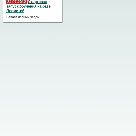
24.07.2012
Стартовал
запуск обучения на базе
Прометей
Работа полным ходом