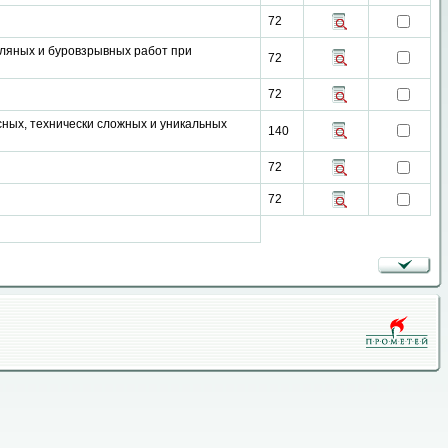
72
мляных и буровзрывных работ при
72
72
сных, технически сложных и уникальных
140
72
72