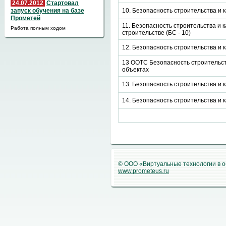
24.07.2012
Стартовал
10. Безопасность строительства и
запуск обучения на базе
Прометей
11. Безопасность строительства и
Работа полным ходом
строительстве (БС - 10)
12. Безопасность строительства и к
13 ООТС Безопасность строительств
объектах
13. Безопасность строительства и 
14. Безопасность строительства и
© ООО «Виртуальные технологии в 
www.prometeus.ru