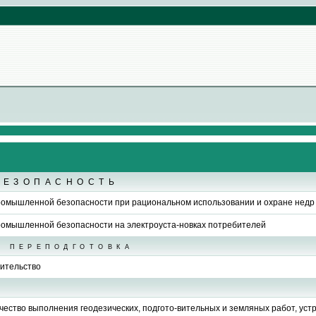
БЕЗОПАСНОСТЬ
Промышленной безопасности при рациональном использовании и охране недр
Промышленной безопасности на электроуста-новках потребителей
 переподготовка
ительство
ачество выполнения геодезических, подгото-вительных и земляных работ, ус