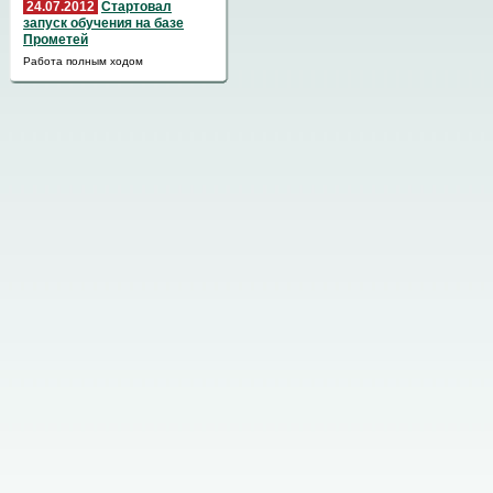
24.07.2012
Стартовал
запуск обучения на базе
Прометей
Работа полным ходом