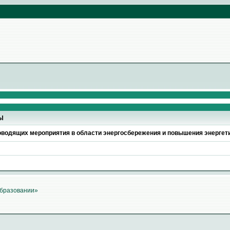
Ы
роводящих мероприятия в области энергосбережения и повышения энерге
образовании»