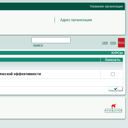
Название организации
Адрес организации
UKR
ENG
RUS
КУРСЫ
Заказать
тической эффективности